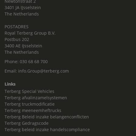
Newtonstraat 2
3401 JA IJsselstein
The Netherlands
POSTADRES
Royal Terberg Group B.V.
Postbus 202
3400 AE IJsselstein
The Netherlands
Phone:
030 68 68 700
Email:
info.Group@terberg.com
Links
Terberg Special Vehicles
Terberg afvalinzamelsystemen
Terberg truckmodificatie
Terberg meeneemheftrucks
Terberg Beleid inzake belangenconflicten
Terberg Gedragscode
Terberg beleid inzake handelscompliance