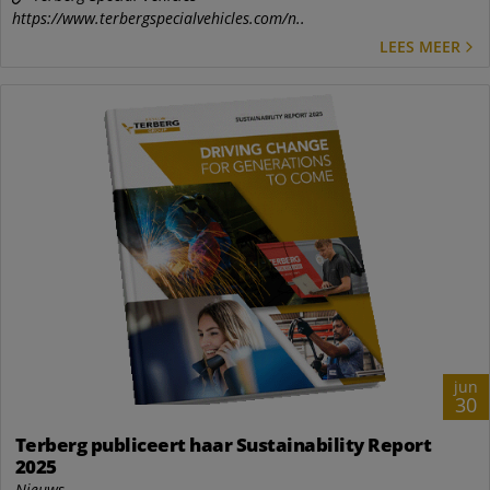
https://www.terbergspecialvehicles.com/n..
LEES MEER
jun
30
Terberg publiceert haar Sustainability Report
2025
Nieuws