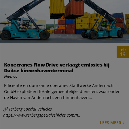
feb
19
Konecranes Flow Drive verlaagt emissies bij
Duitse binnenhaventerminal
Nieuws
Efficiënte en duurzame operaties Stadtwerke Andernach
GmbH exploiteert lokale gemeentelijke diensten, waaronder
de Haven van Andernach, een binnenhaven...
Terberg Special Vehicles
https://www.terbergspecialvehicles.com/n..
LEES MEER