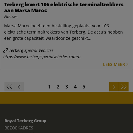
Terberg levert 106 elektrische terminaltrekkers
aan Marsa Maroc
Nieuws
Marsa Maroc heeft een bestelling geplaatst voor 106
elektrische terminaltrekkers van Terberg. De accu's hebben
een grote capaciteit, waardoor ze geschikt...
Terberg Special Vehicles
https://www.terbergspecialvehicles.com/n..
LEES MEER
1
2
3
4
5
Royal Terberg Group
BEZOEKADRES