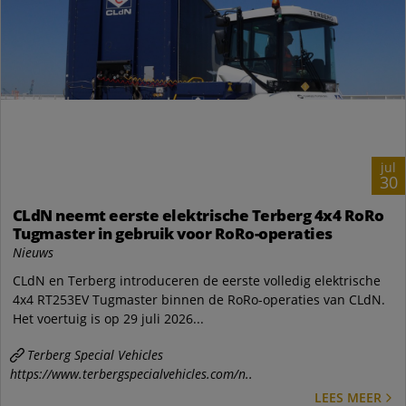
jul
30
CLdN neemt eerste elektrische Terberg 4x4 RoRo
Tugmaster in gebruik voor RoRo-operaties
Nieuws
CLdN en Terberg introduceren de eerste volledig elektrische
4x4 RT253EV Tugmaster binnen de RoRo-operaties van CLdN.
Het voertuig is op 29 juli 2026...
Terberg Special Vehicles
https://www.terbergspecialvehicles.com/n..
LEES MEER