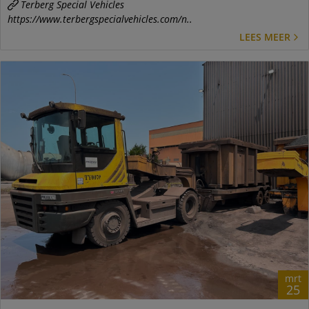
Terberg Special Vehicles
https://www.terbergspecialvehicles.com/n..
LEES MEER
mrt
25