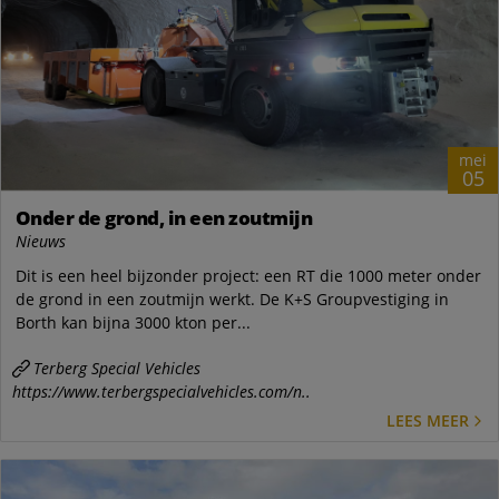
mei
05
Onder de grond, in een zoutmijn
Nieuws
Dit is een heel bijzonder project: een RT die 1000 meter onder
de grond in een zoutmijn werkt. De K+S Groupvestiging in
Borth kan bijna 3000 kton per...
Terberg Special Vehicles
https://www.terbergspecialvehicles.com/n..
LEES MEER