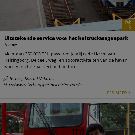
feb
19
Uitstekende service voor het heftruckwagenpark
Nieuws
Meer dan 350.000 TEU passeren jaarlijks de Haven van
Helsingborg. De zee-, weg- en spooractiviteiten van de haven
worden met elkaar verbonden door...
Terberg Special Vehicles
https://www.terbergspecialvehicles.com/n..
LEES MEER